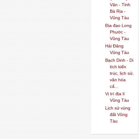
Vân - Tỉnh
Bà Rịa -
Vũng Tàu
Địa đạo Long
Phước -
Vũng Tàu
Hải Đăng
Vũng Tàu
Bạch Dinh - Di
tích kiến
trúc, lịch sử,
văn hóa
cấ...
Vị trí địa lí
Vũng Tàu
Lịch sử vùng
đất Vũng
Tàu