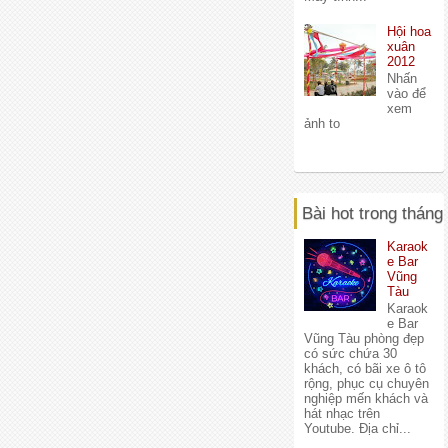
Hội hoa
xuân
2012
Nhấn
vào để
xem
ảnh to
Bài hot trong tháng
Karaok
e Bar
Vũng
Tàu
Karaok
e Bar
Vũng Tàu phòng đẹp
có sức chứa 30
khách, có bãi xe ô tô
rộng, phục cụ chuyên
nghiệp mến khách và
hát nhạc trên
Youtube. Địa chỉ...