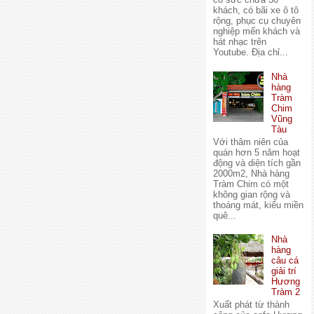
khách, có bãi xe ô tô
rộng, phục cụ chuyên
nghiệp mến khách và
hát nhạc trên
Youtube. Địa chỉ...
Nhà
hàng
Tràm
Chim
Vũng
Tàu
Với thâm niên của
quán hơn 5 năm hoạt
động và diện tích gần
2000m2, Nhà hàng
Tràm Chim có một
không gian rộng và
thoáng mát, kiểu miền
quê...
Nhà
hàng
câu cá
giải trí
Hương
Tràm 2
Xuất phát từ thành