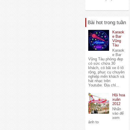
Bài hot trong tuần
Karaok
e Bar
Vũng
Tàu
Karaok
e Bar
Vũng Tàu phòng đẹp
có sức chứa 30
khách, có bãi xe ô tô
rộng, phục cụ chuyên
nghiệp mến khách và
hát nhạc trên
Youtube. Địa chỉ...
Hội hoa
xuân
2012
Nhấn
vào để
xem
ảnh to