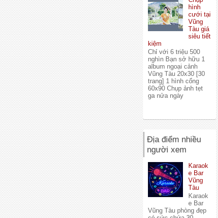
hình
cưới tại
Vũng
Tàu giá
siêu tiết
kiệm
Chỉ với 6 triệu 500
nghìn Bạn sở hữu 1
album ngoại cảnh
Vũng Tàu 20x30 [30
trang] 1 hình cổng
60x90 Chụp ảnh tẹt
ga nửa ngày
Địa điểm nhiều
người xem
Karaok
e Bar
Vũng
Tàu
Karaok
e Bar
Vũng Tàu phòng đẹp
có sức chứa 30