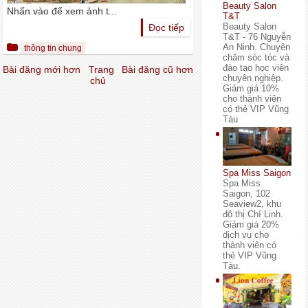
Beauty Salon
Nhấn vào để xem ảnh t...
T&T
Beauty Salon
Đọc tiếp
T&T - 76 Nguyễn
An Ninh. Chuyên
thông tin chung
chăm sóc tóc và
đào tạo học viên
Bài đăng mới hơn
Trang
Bài đăng cũ hơn
chuyên nghiệp.
chủ
Giảm giá 10%
cho thành viên
có thẻ VIP Vũng
Tàu
Spa Miss Saigon
Spa Miss
Saigon, 102
Seaview2, khu
đô thị Chí Linh.
Giảm giá 20%
dịch vụ cho
thành viên có
thẻ VIP Vũng
Tàu.